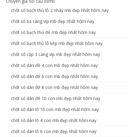
Chuyên gia soi cầu xsmb
chốt số bạch thủ lô 2 nháy mb đẹp nhất hôm nay
chốt số ba càng víp mb đẹp nhất hôm nay
chốt số bạch thủ đề mb đẹp nhất hôm nay
chốt số bạch thủ lô kép mb đẹp nhất hôm nay
chốt số cặp 3 càng víp mb đẹp nhất hôm nay
chốt số dàn đề 4 con mb đẹp nhất hôm nay
chốt số dàn đề 6 con mb đẹp nhất hôm nay
chốt số dàn đề 8 con mb đẹp nhất hôm nay
chốt số dàn đề 10 con mb đẹp nhất hôm nay
chốt số dàn lô 10 con mb đẹp nhất hôm nay
chốt số dàn lô 4 con mb đẹp nhất hôm nay
chốt số dàn lô 6 con mb đẹp nhất hôm nay