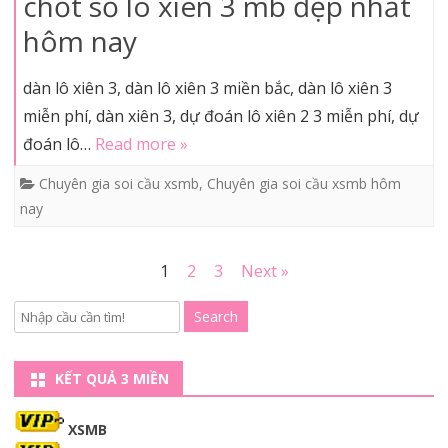
chốt số lô xiên 3 mb đẹp nhất
hôm nay
dàn lô xiên 3, dàn lô xiên 3 miền bắc, dàn lô xiên 3
miễn phí, dàn xiên 3, dự đoán lô xiên 2 3 miễn phí, dự
đoán lô…
Read more »
Chuyên gia soi cầu xsmb
,
Chuyên gia soi cầu xsmb hôm
nay
Điều
1
2
3
Next »
hướng
Search
bài
viết
KẾT QUẢ 3 MIỀN
XSMB