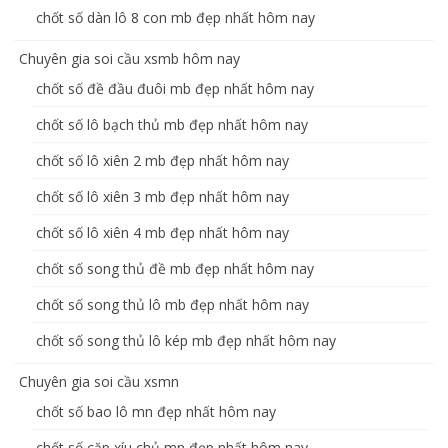
chốt số dàn lô 8 con mb đẹp nhất hôm nay
Chuyên gia soi cầu xsmb hôm nay
chốt số đề đầu đuôi mb đẹp nhất hôm nay
chốt số lô bạch thủ mb đẹp nhất hôm nay
chốt số lô xiên 2 mb đẹp nhất hôm nay
chốt số lô xiên 3 mb đẹp nhất hôm nay
chốt số lô xiên 4 mb đẹp nhất hôm nay
chốt số song thủ đề mb đẹp nhất hôm nay
chốt số song thủ lô mb đẹp nhất hôm nay
chốt số song thủ lô kép mb đẹp nhất hôm nay
Chuyên gia soi cầu xsmn
chốt số bao lô mn đẹp nhất hôm nay
chốt số cặp xíu chủ mn đẹp nhất hôm nay