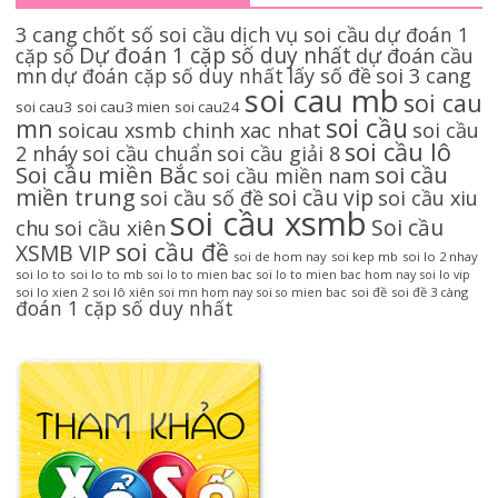
3 cang
chốt số soi cầu
dịch vụ soi cầu
dự đoán 1
Dự đoán 1 cặp số duy nhất
cặp số
dự đoán cầu
mn
dự đoán cặp số duy nhất
lấy số đề
soi 3 cang
soi cau mb
soi cau
soi cau3
soi cau3 mien
soi cau24
soi cầu
mn
soicau xsmb chinh xac nhat
soi cầu
soi cầu lô
2 nháy
soi cầu chuẩn
soi cầu giải 8
Soi cầu miền Bắc
soi cầu
soi cầu miền nam
miền trung
soi cầu vip
soi cầu số đề
soi cầu xiu
soi cầu xsmb
Soi cầu
chu
soi cầu xiên
soi cầu đề
XSMB VIP
soi de hom nay
soi kep mb
soi lo 2 nhay
soi lo to
soi lo to mb
soi lo to mien bac
soi lo to mien bac hom nay
soi lo vip
soi lo xien 2
soi lô xiên
soi đề
soi đề 3 càng
soi mn hom nay
soi so mien bac
đoán 1 cặp số duy nhất