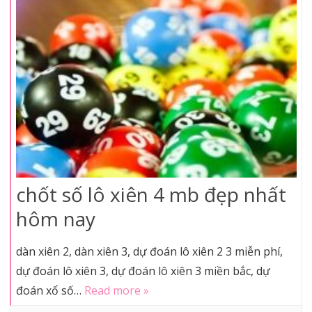
chốt số lô xiên 4 mb đẹp nhất
hôm nay
dàn xiên 2, dàn xiên 3, dự đoán lô xiên 2 3 miễn phí,
dự đoán lô xiên 3, dự đoán lô xiên 3 miền bắc, dự
đoán xổ số…
Read more »