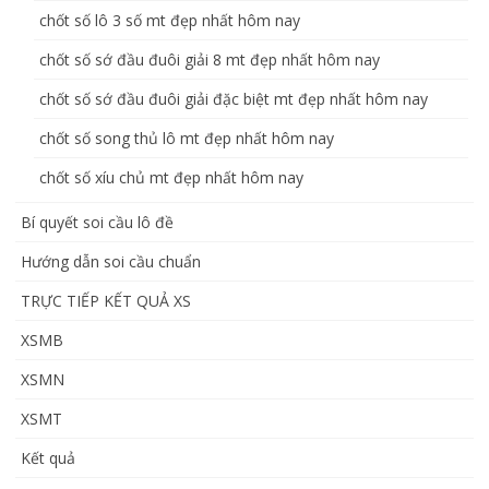
chốt số lô 3 số mt đẹp nhất hôm nay
chốt số sớ đầu đuôi giải 8 mt đẹp nhất hôm nay
chốt số sớ đầu đuôi giải đặc biệt mt đẹp nhất hôm nay
chốt số song thủ lô mt đẹp nhất hôm nay
chốt số xíu chủ mt đẹp nhất hôm nay
Bí quyết soi cầu lô đề
Hướng dẫn soi cầu chuẩn
TRỰC TIẾP KẾT QUẢ XS
XSMB
XSMN
XSMT
Kết quả