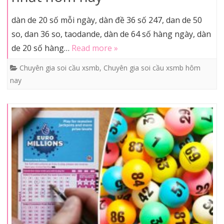
dàn de 20 số mỗi ngày, dàn đề 36 số 247, dan de 50
so, dan 36 so, taodande, dàn de 64 số hàng ngày, dàn
de 20 số hàng…
Read more »
Chuyên gia soi cầu xsmb
,
Chuyên gia soi cầu xsmb hôm
nay