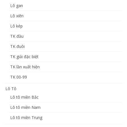
Lô gan
Lô xiên
Lô kép
TK đầu
TK đuôi
TK giải đặc biệt
TK lần xuất hiện
TK 00-99
Lô Tô
Lô tô miền Bắc
Lô tô miền Nam
Lô tô miền Trung