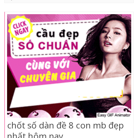
chốt số dàn đề 8 con mb đẹp
nhất hôm nay