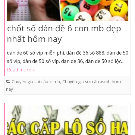
chốt số dàn đề 6 con mb đẹp
nhất hôm nay
dàn de 60 số víp miễn phí, dàn đề 36 số 888, dàn de 50
số vip, dàn de 50 số víp, dan de 36, dàn de 50 số lộc…
Read more »
Chuyên gia soi cầu xsmb
,
Chuyên gia soi cầu xsmb hôm
nay