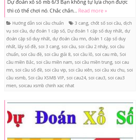
Dự đoán xổ số mb 6/3 Bạn không tự lựa chọn được
thì có thể chơi nó. Chắc chắn…
Read more »
Hướng dẫn soi cầu chuẩn
3 cang
,
chốt số soi cầu
,
dịch
vụ soi cầu
,
dự đoán 1 cặp số
,
Dự đoán 1 cặp số duy nhất
,
dự
đoán cặp số duy nhất
,
dự đoán cầu mn
,
đoán 1 cặp số duy
nhất
,
lấy số đề
,
soi 3 cang
,
soi cầu
,
soi cầu 2 nháy
,
soi cầu
chuẩn
,
soi cầu đề
,
soi cầu giải 8
,
soi cầu lô
,
soi cau mb
,
Soi
cầu miền Bắc
,
soi cầu miền nam
,
soi cầu miền trung
,
soi cau
mn
,
soi cầu số đề
,
soi cầu vip
,
soi cầu xiên
,
soi cầu xiu chu
,
soi
cầu xsmb
,
Soi cầu XSMB VIP
,
soi cau24
,
soi cau3
,
soi cau3
mien
,
soicau xsmb chinh xac nhat