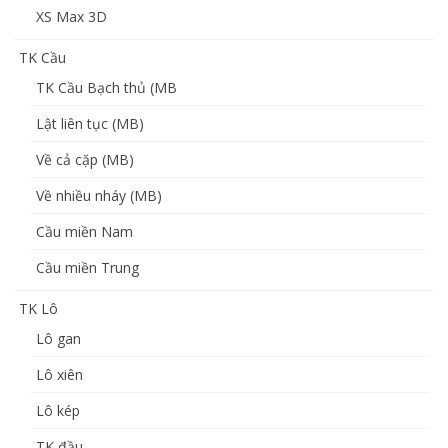
XS Max 3D
TK Cầu
TK Cầu Bạch thủ (MB
Lật liên tục (MB)
Về cả cặp (MB)
Về nhiều nháy (MB)
Cầu miền Nam
Cầu miền Trung
TK Lô
Lô gan
Lô xiên
Lô kép
TK đầu