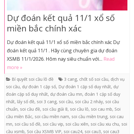
Dự đoán kết quả 11/1 xổ số
miền bắc chính xác
Dự đoán kết quả 11/1 xổ số miền bắc chính xác Dự
đoán kết quả 11/1 . Hãy cùng chuyên gia dự đoán
XSMB 11/1/2026. Hôm nay siêu chuẩn với…
Read
more »
Bí quyết soi cầu lô đề
3 cang
,
chốt số soi cầu
,
dịch vụ
soi cầu
,
dự đoán 1 cặp số
,
Dự đoán 1 cặp số duy nhất
,
dự
đoán cặp số duy nhất
,
dự đoán cầu mn
,
đoán 1 cặp số duy
nhất
,
lấy số đề
,
soi 3 cang
,
soi cầu
,
soi cầu 2 nháy
,
soi cầu
chuẩn
,
soi cầu đề
,
soi cầu giải 8
,
soi cầu lô
,
soi cau mb
,
Soi
cầu miền Bắc
,
soi cầu miền nam
,
soi cầu miền trung
,
soi cau
mn
,
soi cầu số đề
,
soi cầu vip
,
soi cầu xiên
,
soi cầu xiu chu
,
soi
cầu xsmb
,
Soi cầu XSMB VIP
,
soi cau24
,
soi cau3
,
soi cau3