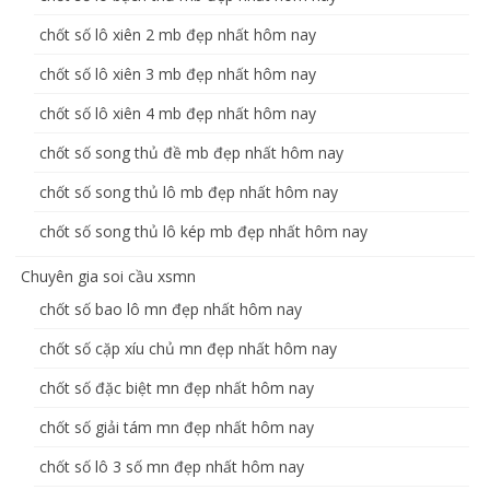
chốt số lô xiên 2 mb đẹp nhất hôm nay
chốt số lô xiên 3 mb đẹp nhất hôm nay
chốt số lô xiên 4 mb đẹp nhất hôm nay
chốt số song thủ đề mb đẹp nhất hôm nay
chốt số song thủ lô mb đẹp nhất hôm nay
chốt số song thủ lô kép mb đẹp nhất hôm nay
Chuyên gia soi cầu xsmn
chốt số bao lô mn đẹp nhất hôm nay
chốt số cặp xíu chủ mn đẹp nhất hôm nay
chốt số đặc biệt mn đẹp nhất hôm nay
chốt số giải tám mn đẹp nhất hôm nay
chốt số lô 3 số mn đẹp nhất hôm nay