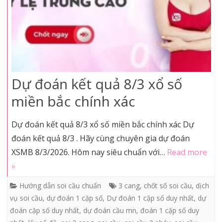
Dự đoán kết quả 8/3 xổ số
miền bắc chính xác
Dự đoán kết quả 8/3 xổ số miền bắc chính xác Dự
đoán kết quả 8/3 . Hãy cùng chuyên gia dự đoán
XSMB 8/3/2026. Hôm nay siêu chuẩn với…
Read more
»
Hướng dẫn soi cầu chuẩn
3 cang
,
chốt số soi cầu
,
dịch
vụ soi cầu
,
dự đoán 1 cặp số
,
Dự đoán 1 cặp số duy nhất
,
dự
đoán cặp số duy nhất
,
dự đoán cầu mn
,
đoán 1 cặp số duy