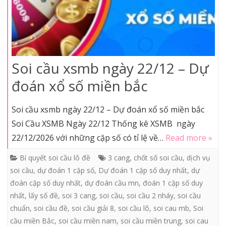
Soi cầu xsmb ngày 22/12 – Dự
đoán xổ số miền bắc
Soi cầu xsmb ngày 22/12 – Dự đoán xổ số miền bắc
Soi Cầu XSMB Ngày 22/12 Thống kê XSMB ngày
22/12/2026 với những cặp số có tỉ lệ về…
Read more »
Bí quyết soi cầu lô đề
3 cang
,
chốt số soi cầu
,
dịch vụ
soi cầu
,
dự đoán 1 cặp số
,
Dự đoán 1 cặp số duy nhất
,
dự
đoán cặp số duy nhất
,
dự đoán cầu mn
,
đoán 1 cặp số duy
nhất
,
lấy số đề
,
soi 3 cang
,
soi cầu
,
soi cầu 2 nháy
,
soi cầu
chuẩn
,
soi cầu đề
,
soi cầu giải 8
,
soi cầu lô
,
soi cau mb
,
Soi
cầu miền Bắc
,
soi cầu miền nam
,
soi cầu miền trung
,
soi cau