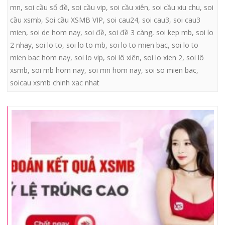
mn
,
soi cầu số đề
,
soi cầu vip
,
soi cầu xiên
,
soi cầu xiu chu
,
soi
cầu xsmb
,
Soi cầu XSMB VIP
,
soi cau24
,
soi cau3
,
soi cau3
mien
,
soi de hom nay
,
soi đề
,
soi đề 3 càng
,
soi kep mb
,
soi lo
2 nhay
,
soi lo to
,
soi lo to mb
,
soi lo to mien bac
,
soi lo to
mien bac hom nay
,
soi lo vip
,
soi lô xiên
,
soi lo xien 2
,
soi lô
xsmb
,
soi mb hom nay
,
soi mn hom nay
,
soi so mien bac
,
soicau xsmb chinh xac nhat