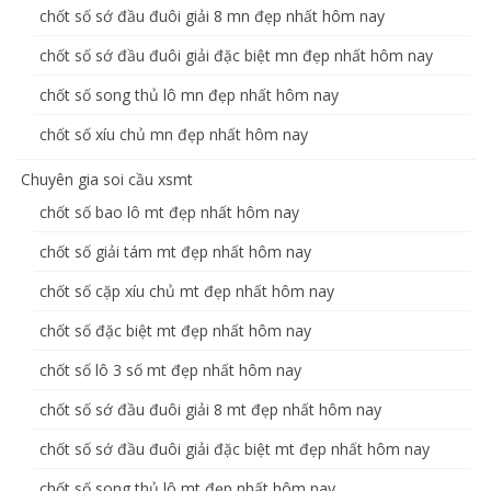
chốt số sớ đầu đuôi giải 8 mn đẹp nhất hôm nay
chốt số sớ đầu đuôi giải đặc biệt mn đẹp nhất hôm nay
chốt số song thủ lô mn đẹp nhất hôm nay
chốt số xíu chủ mn đẹp nhất hôm nay
Chuyên gia soi cầu xsmt
chốt số bao lô mt đẹp nhất hôm nay
chốt số giải tám mt đẹp nhất hôm nay
chốt số cặp xíu chủ mt đẹp nhất hôm nay
chốt số đặc biệt mt đẹp nhất hôm nay
chốt số lô 3 số mt đẹp nhất hôm nay
chốt số sớ đầu đuôi giải 8 mt đẹp nhất hôm nay
chốt số sớ đầu đuôi giải đặc biệt mt đẹp nhất hôm nay
chốt số song thủ lô mt đẹp nhất hôm nay