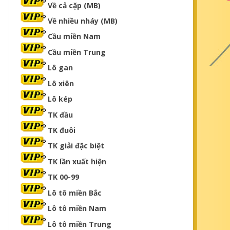
NHẤT HÔM NAY
Về cả cặp (MB)
Về nhiều nháy (MB)
Cầu miền Nam
Cầu miền Trung
Lô gan
Lô xiên
Lô kép
TK đầu
TK đuôi
TK giải đặc biệt
TK lần xuất hiện
TK 00-99
Lô tô miền Bắc
Lô tô miền Nam
Lô tô miền Trung