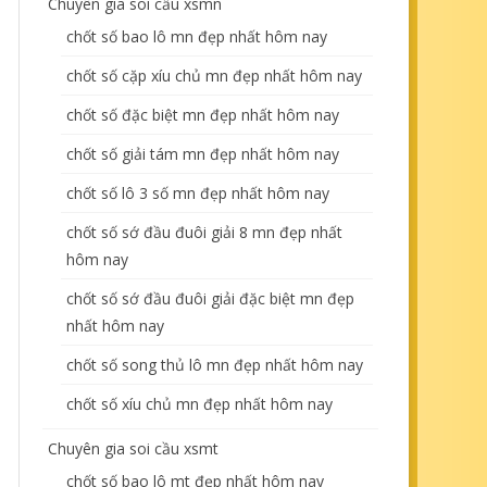
Chuyên gia soi cầu xsmn
chốt số bao lô mn đẹp nhất hôm nay
chốt số cặp xíu chủ mn đẹp nhất hôm nay
chốt số đặc biệt mn đẹp nhất hôm nay
chốt số giải tám mn đẹp nhất hôm nay
chốt số lô 3 số mn đẹp nhất hôm nay
chốt số sớ đầu đuôi giải 8 mn đẹp nhất
hôm nay
chốt số sớ đầu đuôi giải đặc biệt mn đẹp
nhất hôm nay
chốt số song thủ lô mn đẹp nhất hôm nay
chốt số xíu chủ mn đẹp nhất hôm nay
Chuyên gia soi cầu xsmt
chốt số bao lô mt đẹp nhất hôm nay