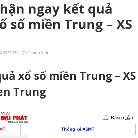
nhận ngay kết quả
XIÊN
CHỐT SỐ BẠCH THỦ ĐỀ MB ĐẸP
LÔ TÔ MIỀN NAM
QUAY THỬ XSMT
CHỐT SỐ LÔ XIÊN 2 MB ĐẸP
NHẤT HÔM NAY
NHẤT HÔM NAY
ổ số miền Trung – XS
KÉP
LÔ TÔ MIỀN TRUNG
QUAY THỬ XSMN
CHỐT SỐ BẠCH THỦ LÔ KÉP MB
CHỐT SỐ LÔ XIÊN 3 MB ĐẸP
ĐẦU
ĐẸP NHẤT HÔM NAY
NHẤT HÔM NAY
ĐUÔI
CHỐT SỐ CẶP 3 CÀNG VÍP MB
CHỐT SỐ LÔ XIÊN 4 MB ĐẸP
ở
3/03/2026
2 bình luận
ĐẸP NHẤT HÔM NAY
NHẤT HÔM NAY
IẢI ĐẶC BIỆT
xsmt
CHỐT SỐ DÀN ĐỀ 4 CON MB ĐẸP
CHỐT SỐ SONG THỦ ĐỀ MB Đ
LẦN XUẤT HIỆN
quả xổ số miền Trung – XS
kết
NHẤT HÔM NAY
NHẤT HÔM NAY
0-99
quả
CHỐT SỐ DÀN ĐỀ 6 CON MB ĐẸP
CHỐT SỐ SONG THỦ LÔ MB Đ
en Trung
NHẤT HÔM NAY
NHẤT HÔM NAY
–
nhận
CHỐT SỐ DÀN ĐỀ 8 CON MB ĐẸP
CHỐT SỐ SONG THỦ LÔ KÉP 
NHẤT HÔM NAY
ĐẸP NHẤT HÔM NAY
ngay
CHỐT SỐ DÀN ĐỀ 10 CON MB
kết
ĐẸP NHẤT HÔM NAY