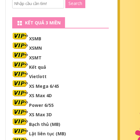
Search
CHỐT SỐ ĐẶC BIỆT MN ĐẸP
NHẤT HÔM NAY
KẾT QUẢ 3 MIỀN
CHỐT SỐ GIẢI TÁM MN ĐẸP
NHẤT HÔM NAY
XSMB
CHỐT SỐ LÔ 3 SỐ MN ĐẸP
XSMN
NHẤT HÔM NAY
XSMT
Kết quả
ẸP
CHỐT SỐ SỚ ĐẦU ĐUÔI GIẢI 8
MN ĐẸP NHẤT HÔM NAY
Vietlott
XS Mega 6/45
ẸP
CHỐT SỐ SỚ ĐẦU ĐUÔI GIẢI
ĐẶC BIỆT MN ĐẸP NHẤT HÔM
XS Max 4D
NAY
Power 6/55
MB
XS Max 3D
CHỐT SỐ SONG THỦ LÔ MN
ĐẸP NHẤT HÔM NAY
Bạch thủ (MB)
Lật liên tục (MB)
CHỐT SỐ XÍU CHỦ MN ĐẸP