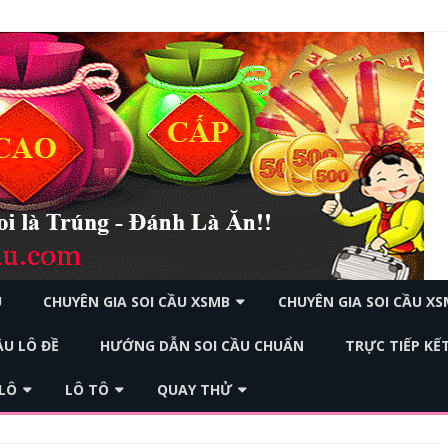
Skip
U
CHUYÊN GIA SOI CẦU XSMB
CHUYÊN GIA SOI CẦU X
to
content
ẦU LÔ ĐỀ
CHỐT SỐ BẠCH THỦ LÔ 2 NHÁY
HƯỚNG DẪN SOI CẦU CHUẨN
CHỐT SỐ ĐỀ ĐẦU ĐUÔI MB ĐẸ
TRỰC TIẾP KẾ
MB ĐẸP NHẤT HÔM NAY
NHẤT HÔM NAY
 LÔ
LÔ TÔ
QUAY THỬ
CHỐT SỐ BA CÀNG VÍP MB ĐẸP
CHỐT SỐ LÔ BẠCH THỦ MB Đ
B
GAN
NHẤT HÔM NAY
LÔ TÔ MIỀN BẮC
QUAY THỬ XSMB
NHẤT HÔM NAY